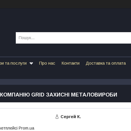
ри та послуги
Про нас
Контакти
Доставка та оплата
О КОМПАНІЮ GRID ЗАХИСНІ МЕТАЛОВИРОБИ
Сергей К.
кетплейсі Prom.ua