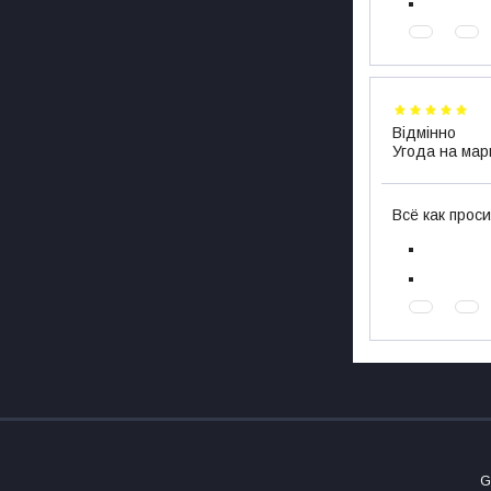
Відмінно
Угода на мар
Всё как проси