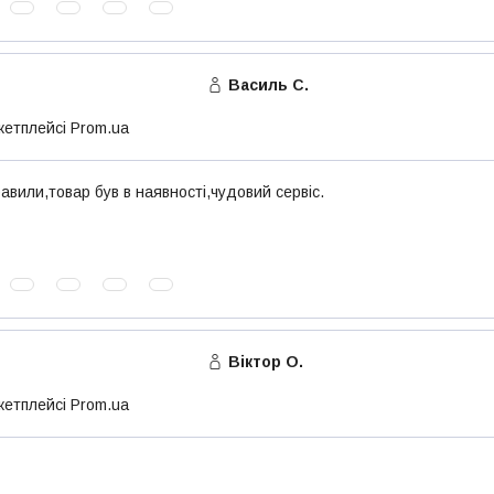
Василь С.
кетплейсі Prom.ua
авили,товар був в наявності,чудовий сервіс.
Віктор О.
кетплейсі Prom.ua