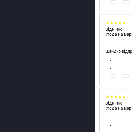
Відмінно
Угода на мар
Швидко відпр
Відмінно
Угода на мар