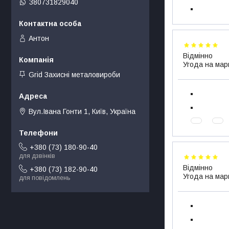
380731829040
Антон
Відмінно
Угода на мар
Grid Захисні металовироби
Вул.Івана Гонти 1, Київ, Україна
+380 (73) 180-90-40
для дзвінків
Відмінно
+380 (73) 182-90-40
Угода на мар
для повідомлень