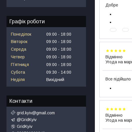
Добре
Графік роботи
Понеділок
09:00
18:00
Вівторок
09:00
18:00
Середа
09:00
18:00
Відмінно
Четвер
09:00
18:00
Угода на мар
Пʼятниця
09:00
18:00
Субота
09:30
14:00
Все підійшло
Неділя
Вихідний
Контакти
grid.kyiv@gmail.com
Відмінно
@GridKyiv
Угода на мар
GridKyiv