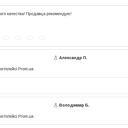
ого качества! Продавца рекомендую!
Александр П.
кетплейсі Prom.ua
Володимир Б.
кетплейсі Prom.ua