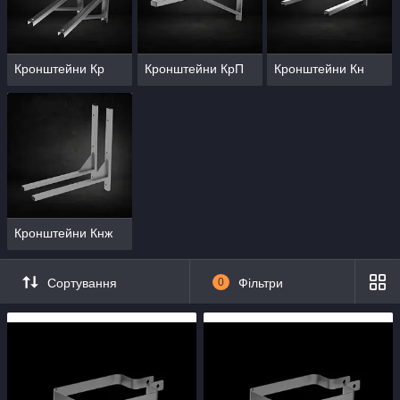
Кронштейни Кр
Кронштейни КрП
Кронштейни Кн
Кронштейни Кнж
Сортування
0
Фільтри