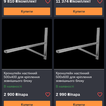
9 810
11 374
₴/комплект
₴/комплект
Купити
Купити
Кронштейн настінний
Кронштейн настінний
500х400 для кріплення
500х600 для кріплення
зовнішнього блоку
зовнішнього блоку
кондиціонера теплового
кондиціонера теплового
В наявності
В наявності
насоса КрП-01 пара
насоса КрП-02 пара
2 900
2 990
₴/пара
₴/пара
Купити
Купити