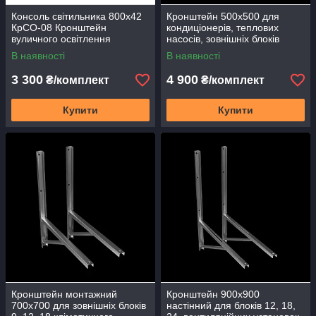
Консоль світильника 800х42
Кронштейн 500х500 для
КрСО-08 Кронштейн
кондиціонерів, теплових
вуличного освітлення
насосів, зовнішніх блоків
обладнання 7, 9, 12 Кр-01
В наявності
В наявності
пара
3 300
4 900
₴/комплект
₴/комплект
Купити
Купити
Кронштейн монтажний
Кронштейн 900х900
700х700 для зовнішніх блоків
настінний для блоків 12, 18,