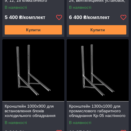
9, 12, 18 кліматичного
24, вентиляційних установок,
обладнання, систем VRV
кондиціонерів Кр-03
В наявності
В наявності
Кр-02 настінний
металевий
5 400
6 400
₴/комплект
₴/комплект
Купити
Купити
Кронштейн 1000х900 для
Кронштейн 1300х1000 для
встановлення блоків
промислового габаритного
холодильного обладнання
обладнання Кр-05 настінного
Блок 18, 24, 48 Кліматичного
монтажу
В наявності
В наявності
устаткування Кр-04