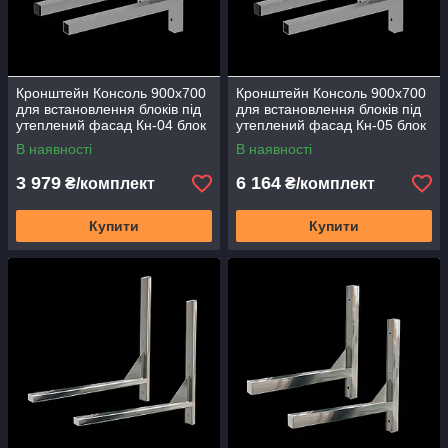
Кронштейн Консоль 900х700
Кронштейн Консоль 900х700
для встановлення блоків під
для встановлення блоків під
утеплений фасад Кн-04 блок
утеплений фасад Кн-05 блок
системи VRV 18,12,24
системи VRV 18,12,24
В наявності
В наявності
3 979
6 164
₴/комплект
₴/комплект
Купити
Купити