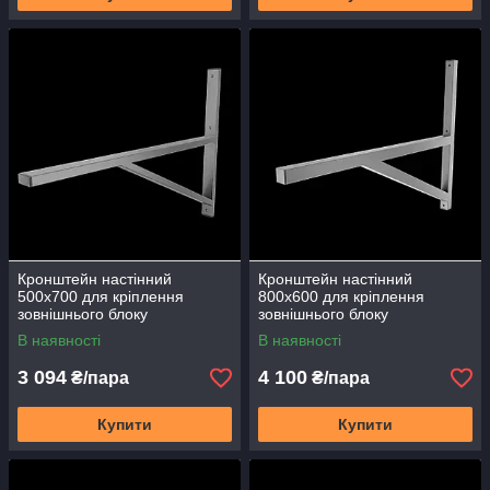
Кронштейн настінний
Кронштейн настінний
500х700 для кріплення
800х600 для кріплення
зовнішнього блоку
зовнішнього блоку
кондиціонера теплового
кондиціонера теплового
В наявності
В наявності
насоса КрП-03 пара
насоса КрП-04 пара
3 094
4 100
₴/пара
₴/пара
Купити
Купити