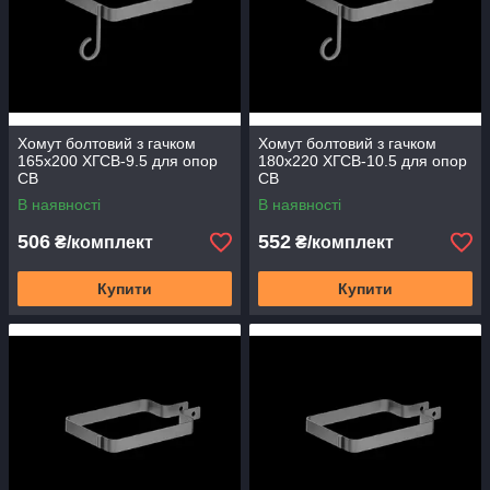
Хомут болтовий з гачком
Хомут болтовий з гачком
165х200 ХГСВ-9.5 для опор
180х220 ХГСВ-10.5 для опор
СВ
СВ
В наявності
В наявності
506
552
₴/комплект
₴/комплект
Купити
Купити