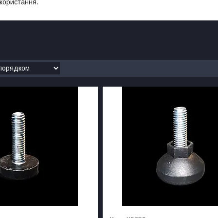
користання.