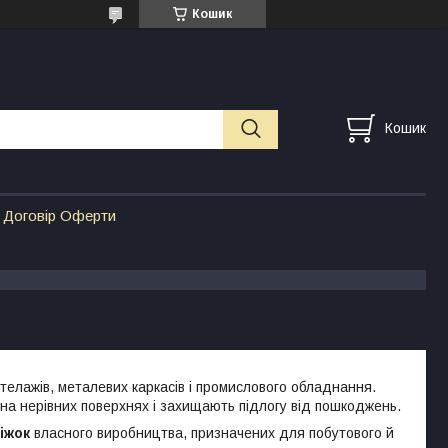
Кошик
Кошик
Договір Оферти
телажів, металевих каркасів і промислового обладнання.
на нерівних поверхнях і захищають підлогу від пошкоджень.
іжок
власного виробництва, призначених для побутового й