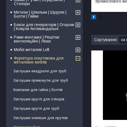
промислового ви
Стопори
Метизи | Шпильки | Шурупи |
Болти | Гайки
Бокси для генераторів | Огорожі
| Кожухи Антивандальні
Рами монтажні | Решітки
вентиляційні | Люки
Меблі металеві Loft
Фурнітура пластикова для
металевих меблів
Заглушки квадратні для труб
Заглушки прямокутні для труб
Ковпачки для гайок | болтів
Заглушки круглі для отворів
Заглушки круглі для труб
Заглушки зовнішні для прутків