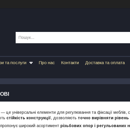
ри та послуги
Про нас
Контакти
Доставка та оплата
ОВІ
— це універсальні елементи для регулювання та фіксації меблів, с
ють
стійкість конструкції
, дозволяють
точно вирівняти рівень
пропонує широкий асортимент
різьбових опор і регульованих н