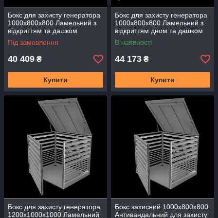
Бокс для захисту генератора
Бокс для захисту генератора
1000х800х800 Ламельний з
1000х800х800 Ламельний з
відкриттям та дашком
відкриттям дном та дашком
Антивандальний БГЛ-00
Антивандальний БГЛдв-02
Під замовлення
В наявності
40 409
44 173
₴
₴
Купити
Купити
Бокс для захисту генератора
Бокс захисний 1000х800х800
1200х1000х1000 Ламельний
Антивандальний для захисту