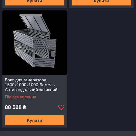
Купити
Купити
Бокс для генератора
1500х1000х1000 Ламель
Антивандальний захисний
БЛГ-11 Короб Кожух Замок з
Під замовлення
дахом
88 528
₴
Купити