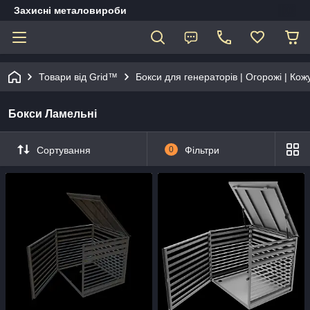
Захисні металовироби
Товари від Grid™
Бокси для генераторів | Огорожі | Ко
Бокси Ламельні
Сортування
0
Фільтри