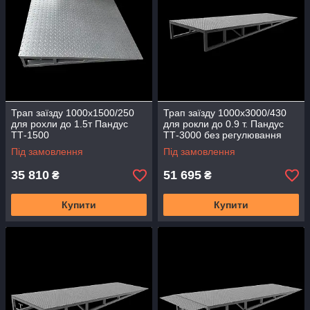
Трап заїзду 1000х1500/250
Трап заїзду 1000х3000/430
для рохли до 1.5т Пандус
для рокли до 0.9 т. Пандус
ТТ-1500
ТТ-3000 без регулювання
без відкидної аппарелі
Під замовлення
Під замовлення
35 810
51 695
₴
₴
Купити
Купити