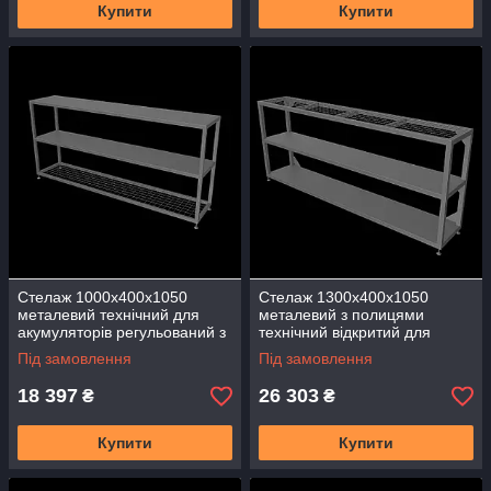
Купити
Купити
Стелаж 1000х400х1050
Стелаж 1300х400х1050
металевий технічний для
металевий з полицями
акумуляторів регульований з
технічний відкритий для
полицею відкритий в гараж
обладнання сталевий
Під замовлення
Під замовлення
склад
посилений
18 397
26 303
₴
₴
Купити
Купити