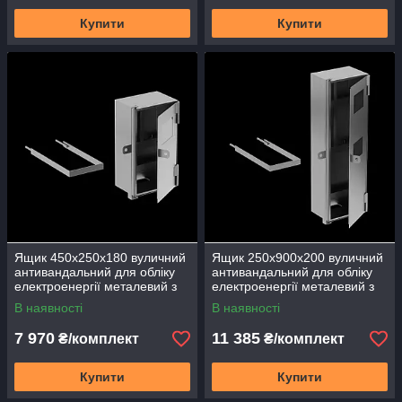
Купити
Купити
Ящик 450х250х180 вуличний
Ящик 250х900х200 вуличний
антивандальний для обліку
антивандальний для обліку
електроенергії металевий з
електроенергії металевий з
дверцятами ЯВО-1
дверцятами ЯВО-2
В наявності
В наявності
7 970
11 385
₴/комплект
₴/комплект
Купити
Купити