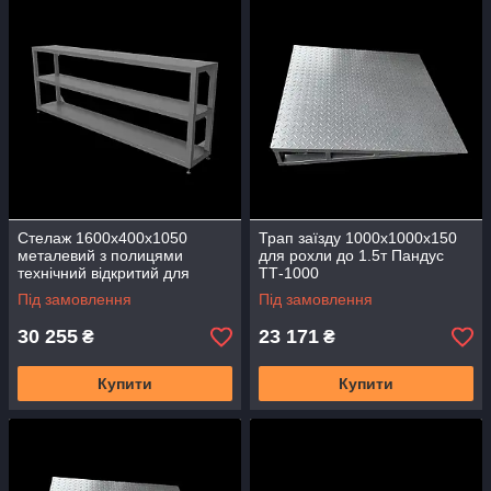
Стелаж 1600х400х1050
Трап заїзду 1000х1000х150
металевий з полицями
для рохли до 1.5т Пандус
технічний відкритий для
ТТ-1000
обладнання сталь склад СТО
Під замовлення
Під замовлення
30 255
23 171
₴
₴
Купити
Купити