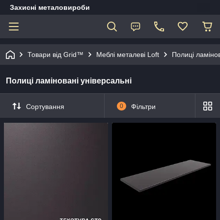
Захисні металовироби
Товари від Grid™
Меблі металеві Loft
Полиці ламінов
Полиці ламіновані універсальні
Сортування
0
Фільтри