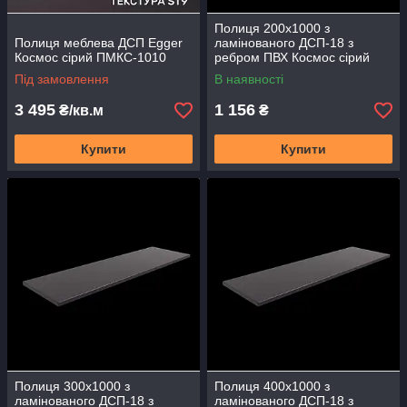
Полиця 200х1000 з
Полиця меблева ДСП Egger
ламінованого ДСП-18 з
Космос сірий ПМКС-1010
ребром ПВХ Космос сірий
Графіт меблева стільниця
Під замовлення
В наявності
ПМКС-210
3 495
1 156
₴/кв.м
₴
Купити
Купити
Полиця 300х1000 з
Полиця 400х1000 з
ламінованого ДСП-18 з
ламінованого ДСП-18 з