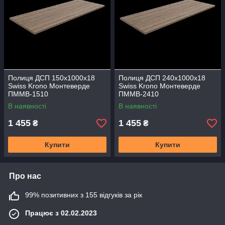
Полиця ДСП 150х1000х18
Полиця ДСП 240х1000х18
Swiss Krono Монтеверде
Swiss Krono Монтеверде
ПММВ-1510
ПММВ-2410
В наявності
В наявності
1 455
1 455
₴
₴
Купити
Купити
Про нас
99% позитивних з 155 відгуків за рік
Працює з 02.02.2023