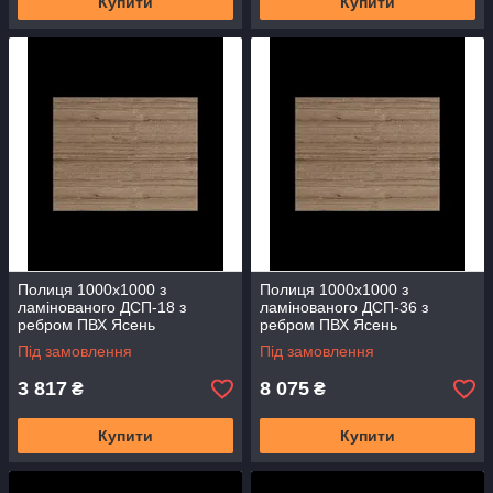
Купити
Купити
Полиця 1000х1000 з
Полиця 1000х1000 з
ламінованого ДСП-18 з
ламінованого ДСП-36 з
ребром ПВХ Ясень
ребром ПВХ Ясень
Монтеверде меблева
Монтеверде меблева
Під замовлення
Під замовлення
стільниця 1 м.кв ПММВ-1010
стільниця 1 м.кв СММВ-1010
3 817
8 075
₴
₴
Купити
Купити