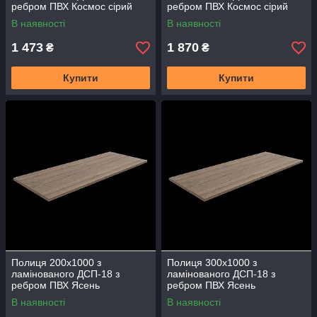
ребром ПВХ Космос сірий
ребром ПВХ Космос сірий
Графіт меблева стільниця
Графіт меблева стільниця
В наявності
В наявності
ПМКС-310
ПМКС-410
1 473
1 870
₴
₴
Купити
Купити
Полиця 200х1000 з
Полиця 300х1000 з
ламінованого ДСП-18 з
ламінованого ДСП-18 з
ребром ПВХ Ясень
ребром ПВХ Ясень
Монтеверде меблева
Монтеверде меблева
В наявності
В наявності
ПММВ-210
стільниця ПММВ-310