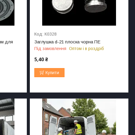
К0328
мм для
Заглушка d-21 плоска чорна ПЕ
Під замовлення
Оптом і в роздріб
5,40 ₴
Купити