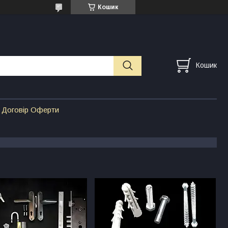
Кошик
Кошик
Договір Оферти