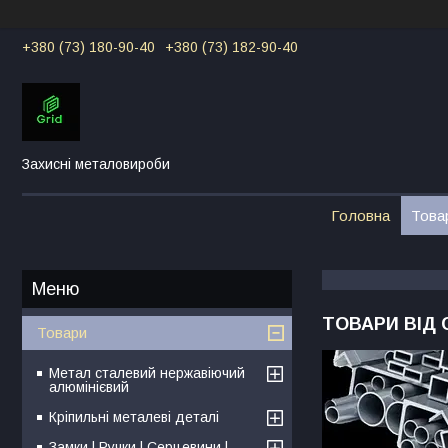
+380 (73) 180-90-40
+380 (73) 182-90-40
Захисні металовироби
Головна
Това
ТОВАРИ ВІД 
Товари
Метал сталевий нержавіючий
алюмінієвий
Кріпильні металеві деталі
Замки | Ручки | Серцевини |