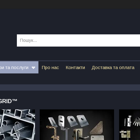
ри та послуги
Про нас
Контакти
Доставка та оплата
GRID™