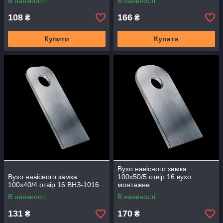
В наявності
В наявності
108
166
₴
₴
Купити
Купити
Вухо навісного замка
Вухо навісного замка
100х50/5 отвір 16 вухо
100х40/4 отвір 16 ВНЗ-1016
монтажне
В наявності
В наявності
131
170
₴
₴