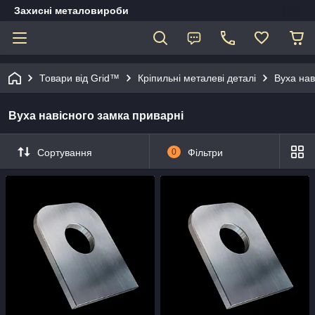
Захисні металовироби
Товари від Grid™
Кріпильні металеві деталі
Вуха нав
Вуха навісного замка приварні
Сортування
0
Фільтри