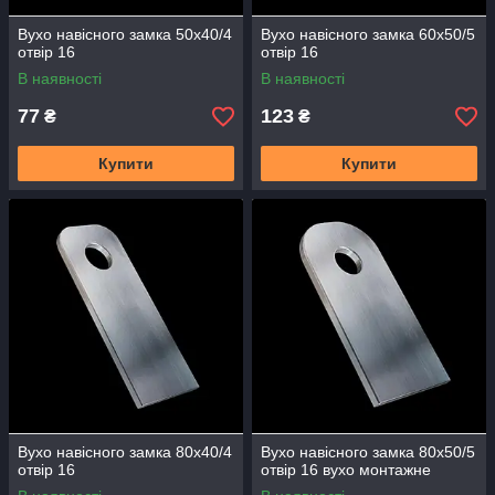
Вухо навісного замка 50х40/4
Вухо навісного замка 60х50/5
отвір 16
отвір 16
В наявності
В наявності
77
123
₴
₴
Купити
Купити
Вухо навісного замка 80х40/4
Вухо навісного замка 80х50/5
отвір 16
отвір 16 вухо монтажне