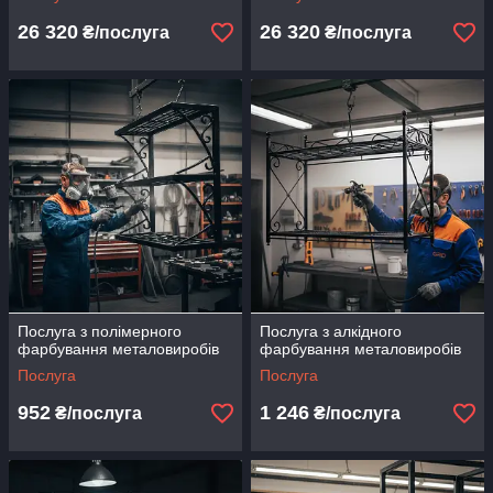
26 320
26 320
₴/послуга
₴/послуга
Послуга з полімерного
Послуга з алкідного
фарбування металовиробів
фарбування металовиробів
Послуга
Послуга
952
1 246
₴/послуга
₴/послуга