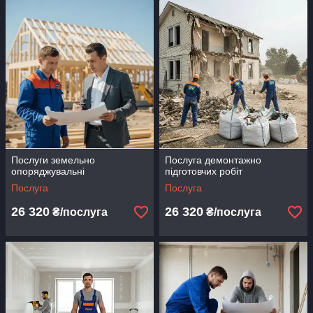
Послуги земельно
Послуга демонтажно
опоряджувальні
підготовчих робіт
Послуга
Послуга
26 320
26 320
₴/послуга
₴/послуга