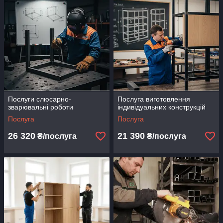
Послуги слюсарно-
Послуга виготовлення
зварювальні роботи
індивідуальних конструкцій
Послуга
Послуга
26 320
21 390
₴/послуга
₴/послуга