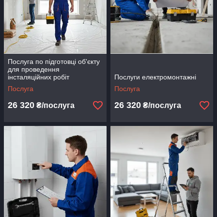
Послуга по підготовці об'єкту
для проведення
інсталяційних робіт
Послуги електромонтажні
Послуга
Послуга
26 320
26 320
₴/послуга
₴/послуга