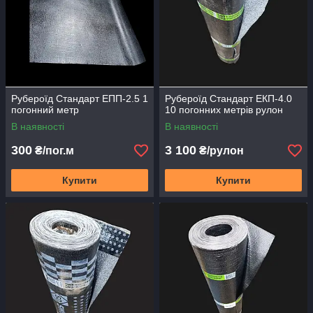
Рубероїд Стандарт ЕПП-2.5 1
Рубероїд Стандарт ЕКП-4.0
погонний метр
10 погонних метрів рулон
В наявності
В наявності
300
3 100
₴/пог.м
₴/рулон
Купити
Купити