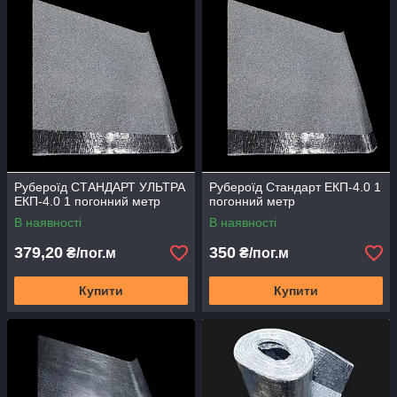
Рубероїд СТАНДАРТ УЛЬТРА
Рубероїд Стандарт ЕКП-4.0 1
ЕКП-4.0 1 погонний метр
погонний метр
В наявності
В наявності
379,20
350
₴/пог.м
₴/пог.м
Купити
Купити