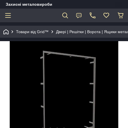
Захисні металовироби
Товари від Grid™
Двері | Решітки | Ворота | Ящики мета