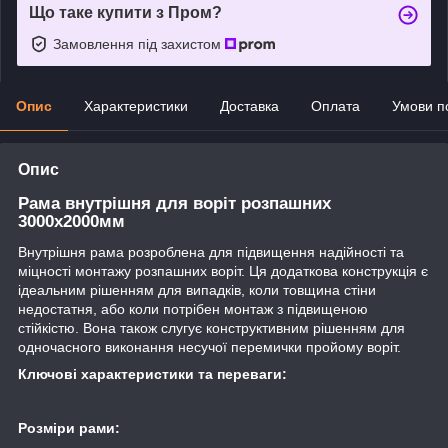
Що таке купити з Пром?
Замовлення під захистом
Опис
Характеристики
Доставка
Оплата
Умови п
Опис
Рама внутрішня для воріт розпашних
3000х2000мм
Внутрішня рама розроблена для підвищення надійності та
міцності монтажу розпашних воріт. Ця додаткова конструкція є
ідеальним рішенням для випадків, коли товщина стіни
недостатня, або коли потрібен монтаж з підвищеною
стійкістю. Вона також слугує конструктивним рішенням для
одночасного виконання несучої перемички пройому воріт.
Ключові характеристики та переваги:
Розміри рами: