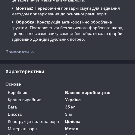
Монтаж:
Передбачені приварні смуги для з'єднання
методом приварювання до основної рами воріт.
Обробка:
Конструкція антикорозійно оброблена
ґрунтом. Поставляється без захисного фарбового шару,
що дозволяє замовнику самостійно обрати колір фарби
відповідно до індивідуальних потреб.
Приховати
Характеристики
Основні
Виробник
Власне виробництво
Країна виробник
Україна
Вага
35 кг
Висота
3 м
Конструкція полотна воріт
Цілісна
Матеріал воріт
Метал