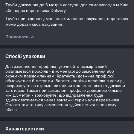
Труби довжиною до 6 метрів доступні для самовивозу в м.Київ
або через перевізника Delivery.
Труба при відправці має поліетиленове пакування, перевізник
може додати своє пакування.
Приховати
Спосіб упаковки
Для замовлення профілю, уточнюйте розмір в який
різатиметься профіль - в коментарі до замовлення або
окремим повідомленням. Кратність (довжина профілю)
обмежується 6 метрами. Вартість порізки профілю в розмір,
розраховується окремо, виходячи з кількості різів та довжини
заготовок. Також при замовлені профілю довжиною більше
ніж 1,3метри - враховуйте, що відправлення буде
здійснюватиметься через вантажні термінали перевізника.
Оплата такого типу замовлення здійснюється в повному
обсязі
Характеристики