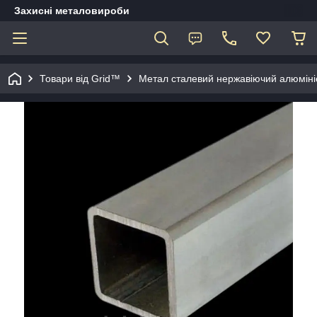
Захисні металовироби
Товари від Grid™
Метал сталевий нержавіючий алюміні