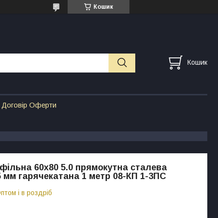
Кошик
Кошик
Договір Оферти
фільна 60х80 5.0 прямокутна сталева
 мм гарячекатана 1 метр 08-КП 1-3ПС
птом і в роздріб