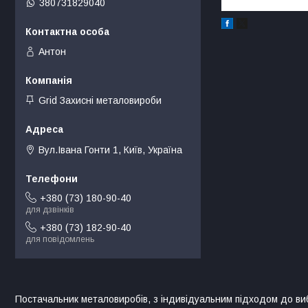
380731829040
Антон
Grid Захисні металовироби
Вул.Івана Гонти 1, Київ, Україна
+380 (73) 180-90-40
для дзвінків
+380 (73) 182-90-40
для повідомлень
Постачальник металовиробів, з індивідуальним підходом до ви