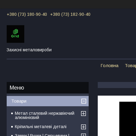
+380 (73) 180-90-40
+380 (73) 182-90-40
Захисні металовироби
Головна
Това
Товари
Метал сталевий нержавіючий
алюмінієвий
Кріпильні металеві деталі
Замки | Ручки | Серцевини |