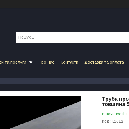
ри та послуги
Про нас
Контакти
Доставка та оплата
Труба про
товщина 5
В наявності
О
Код:
К1612