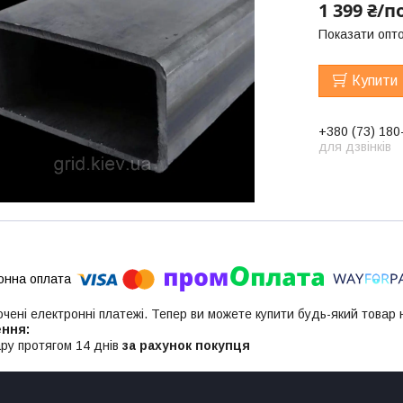
1 399 ₴/п
Показати опто
Купити
+380 (73) 180
для дзвінків
ючені електронні платежі. Тепер ви можете купити будь-який товар
ру протягом 14 днів
за рахунок покупця