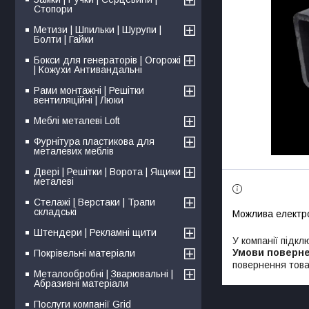
Стопори
Метизи | Шпильки | Шурупи |
Болти | Гайки
Бокси для генераторів | Огорожі
| Кожухи Антивандальні
Рами монтажні | Решітки
вентиляційні | Люки
Меблі металеві Loft
Фурнітура пластикова для
металевих меблів
Двері | Решітки | Ворота | Ящики
металеві
Стелажі | Верстаки | Трапи
складські
Штендери | Рекламні щити
У компанії підкл
Покрівельні матеріали
повернення това
Металообробні | Зварювальні |
Абразивні матеріали
Послуги компанії Grid