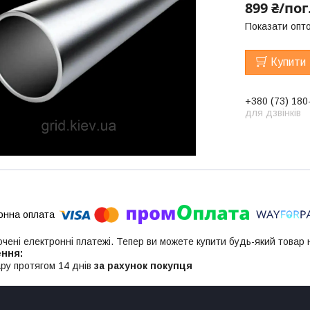
899 ₴/пог
Показати опто
Купити
+380 (73) 180
для дзвінків
ючені електронні платежі. Тепер ви можете купити будь-який товар
ру протягом 14 днів
за рахунок покупця