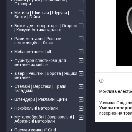
Стопори
Метизи | Шпильки | Шурупи |
Болти | Гайки
Бокси для генераторів | Огорожі
| Кожухи Антивандальні
Рами монтажні | Решітки
вентиляційні | Люки
Меблі металеві Loft
Фурнітура пластикова для
металевих меблів
Двері | Решітки | Ворота | Ящики
металеві
Стелажі | Верстаки | Трапи
складські
Штендери | Рекламні щити
У компанії підкл
Покрівельні матеріали
повернення това
Металообробні | Зварювальні |
Абразивні матеріали
Послуги компанії Grid