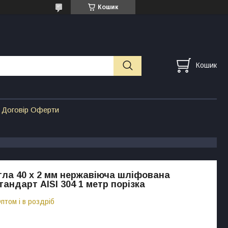
Кошик
Кошик
Договір Оферти
гла 40 х 2 мм нержавіюча шліфована
тандарт AISI 304 1 метр порізка
птом і в роздріб