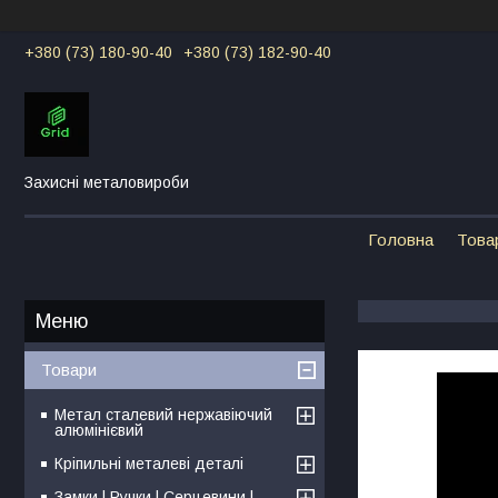
+380 (73) 180-90-40
+380 (73) 182-90-40
Захисні металовироби
Головна
Това
Товари
Метал сталевий нержавіючий
алюмінієвий
Кріпильні металеві деталі
Замки | Ручки | Серцевини |