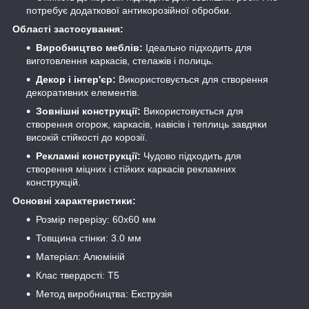
потребує додаткової антикорозійної обробки.
Області застосування:
Виробництво меблів:
Ідеально підходить для
виготовлення каркасів, стелажів і полиць.
Декор і інтер'єр:
Використовується для створення
декоративних елементів.
Зовнішні конструкції:
Використовується для
створення огорож, каркасів, навісів і теплиць завдяки
високій стійкості до корозії.
Рекламні конструкції:
Чудово підходить для
створення міцних і стійких каркасів рекламних
конструкцій.
Основні характеристики:
Розмір перерізу: 60х60 мм
Товщина стінки: 3.0 мм
Матеріал: Алюміній
Клас твердості: Т5
Метод виробництва: Екструзія