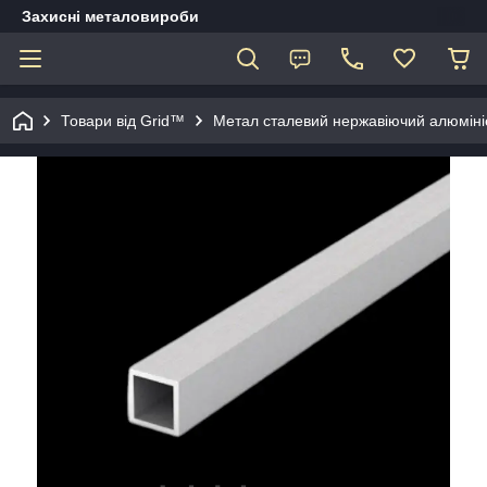
Захисні металовироби
Товари від Grid™
Метал сталевий нержавіючий алюміні