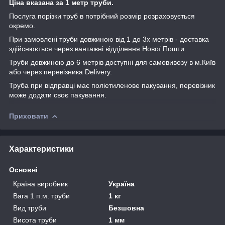
Ціна вказана за 1 метр труби.
Послуга порізки труб в потрібний розмір розраховується
окремо.
При замовлені труби довжиною від 1 до 3х метрів - доставка
здійснюється через вантажні відділення Нової Пошти.
Труби довжиною до 6 метрів доступні для самовивозу в м.Київ
або через перевізника Delivery.
Труба при відправці має поліетиленове пакування, перевізник
може додати своє пакування.
Приховати
Характеристики
Основні
Країна виробник
Україна
Вага 1 п.м. труби
1 кг
Вид труби
Безшовна
Висота труби
1 мм