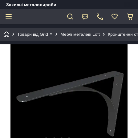
Захисні металовироби
Товари від Grid™
Меблі металеві Loft
Кронштейни ст