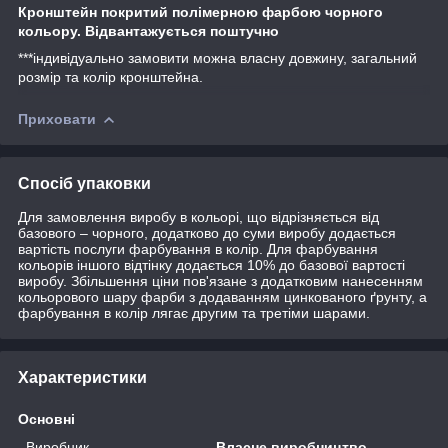
Кронштейн покритий полімерною фарбою чорного
кольору. Відвантажується поштучно
***індивідуально замовити можна власну довжину, загальний
розмір та колір кронштейна.
Приховати
Спосіб упаковки
Для замовлення виробу в кольорі, що відрізняється від
базового – чорного, додатково до суми виробу додається
вартість послуги фарбування в колір. Для фарбування
кольорів іншого відтінку додається 10% до базової вартості
виробу. Збільшення ціни пов'язане з додатковим нанесенням
кольорового шару фарби з додаванням цинкованого ґрунту, а
фарбування в колір лягає другим та третіми шарами.
Характеристики
Основні
Виробник
Власне виробництво