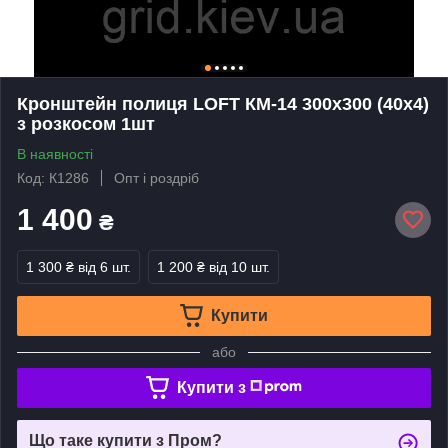
Кронштейн полиця LOFT КМ-14 300х300 (40х4)
з розкосом 1шт
В наявності
Код: К1286
Опт і роздріб
1 400
₴
1 300 ₴
від 6 шт.
1 200 ₴
від 10 шт.
Купити
або
Купити з
Що таке купити з Пром?