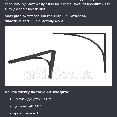
залежати від матеріалу стіни на яку монтується кронштейн та
типу дюбелів кріплення.
Матеріал
виготовлення кронштейна -
сталева
пластина
товщиною металу 4 мм
До комплекту постачання входять:
шурупи д-4,8х50 3 шт,
дюбель д-8х50 3 шт.
кронштейн – 1 шт