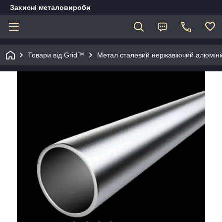
Захисні металовироби
Товари від Grid™
Метал сталевий нержавіючий алюміні