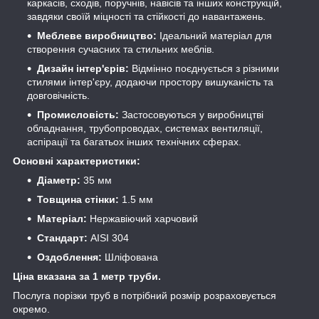
каркасів, сходів, поручнів, навісів та інших конструкцій,
завдяки своїй міцності та стійкості до навантажень.
Меблеве виробництво:
Ідеальний матеріал для
створення сучасних та стильних меблів.
Дизайн інтер'єрів:
Відмінно поєднується з різними
стилями інтер'єру, додаючи простору вишуканість та
довговічність.
Промисловість:
Застосовуються у виробництві
обладнання, трубопроводах, системах вентиляції,
аспірації та багатьох інших технічних сферах.
Основні характеристики:
Діаметр:
35 мм
Товщина стінки:
1.5 мм
Матеріал:
Нержавіючий харчовий
Стандарт:
AISI 304
Оздоблення:
Шліфована
Ціна вказана за 1 метр труби.
Послуга порізки труб в потрібний розмір розраховується
окремо.