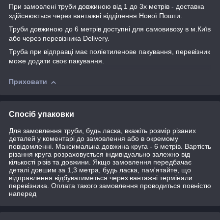
При замовлені труби довжиною від 1 до 3х метрів - доставка
здійснюється через вантажні відділення Нової Пошти.
Труби довжиною до 6 метрів доступні для самовивозу в м.Київ
або через перевізника Delivery.
Труба при відправці має поліетиленове пакування, перевізник
може додати своє пакування.
Приховати
Спосіб упаковки
Для замовлення труби, будь ласка, вкажіть розмір різаних
деталей у коментарі до замовлення або в окремому
повідомленні. Максимальна довжина круга - 6 метрів. Вартість
різання круга розраховується індивідуально залежно від
кількості різів та довжини. Якщо замовлення передбачає
деталі довшим за 1,3 метра, будь ласка, пам'ятайте, що
відправлення відбуватиметься через вантажні термінали
перевізника. Оплата такого замовлення проводиться повністю
наперед