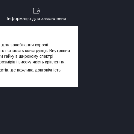
Інформація для замовлення
ля запобігання корозії.
 і стійкість конструкції. Внутрішня
и гайку в широкому спектрі
змірів і високу якість кріплення.
тів, де важлива довговічність