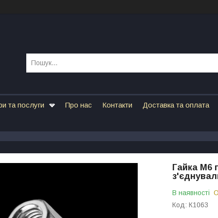
ри та послуги
Про нас
Контакти
Доставка та оплата
Гайка М6 
з'єднувал
В наявності
О
Код:
К1063