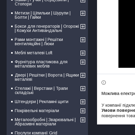
Стопори
Метизи | Шпильки | Шурупи |
Болти | Гайки
Бокси для генераторів | Огорожі
| Кожухи Антивандальні
Рами монтажні | Решітки
вентиляційні | Люки
Меблі металеві Loft
Фурнітура пластикова для
металевих меблів
Двері | Решітки | Ворота | Ящики
металеві
Стелажі | Верстаки | Трапи
складські
Штендери | Рекламні щити
У компанії підкл
Покрівельні матеріали
повернення това
Металообробні | Зварювальні |
Абразивні матеріали
Послуги компанії Grid