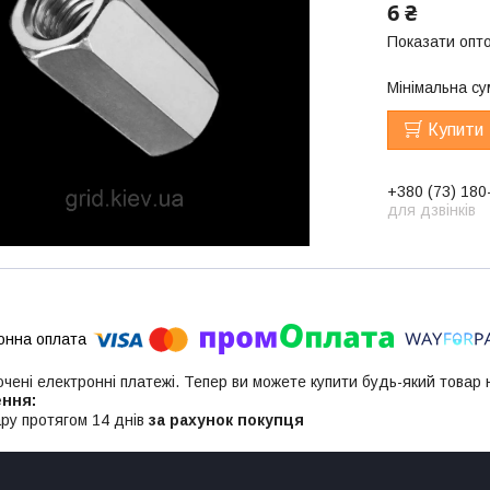
6 ₴
Показати опто
Мінімальна су
Купити
+380 (73) 180
для дзвінків
ючені електронні платежі. Тепер ви можете купити будь-який товар
ру протягом 14 днів
за рахунок покупця