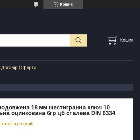
Кошик
Кошик
Договір Оферти
подовжена 18 мм шестигранна ключ 10
ьна оцинкована 6гр цб сталева DIN 6334
птом і в роздріб