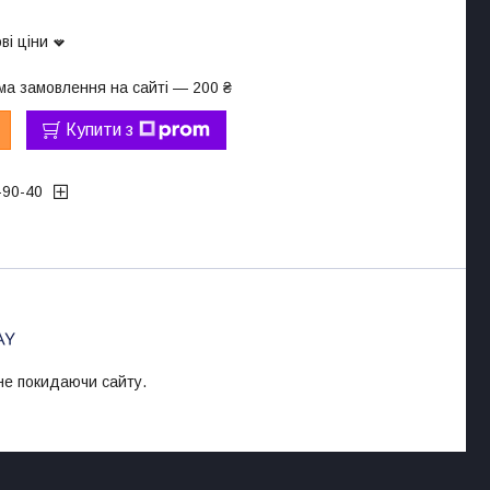
ві ціни
ма замовлення на сайті — 200 ₴
Купити з
-90-40
 не покидаючи сайту.