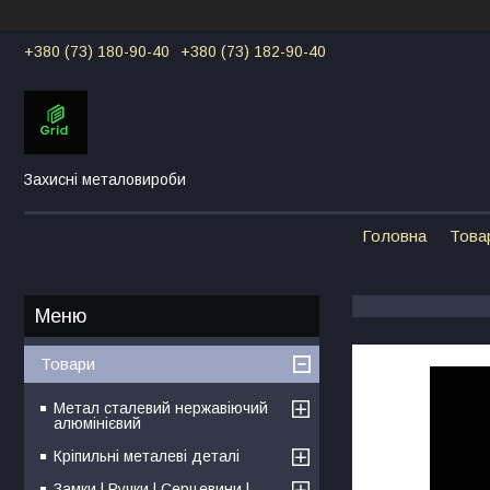
+380 (73) 180-90-40
+380 (73) 182-90-40
Захисні металовироби
Головна
Това
Товари
Метал сталевий нержавіючий
алюмінієвий
Кріпильні металеві деталі
Замки | Ручки | Серцевини |