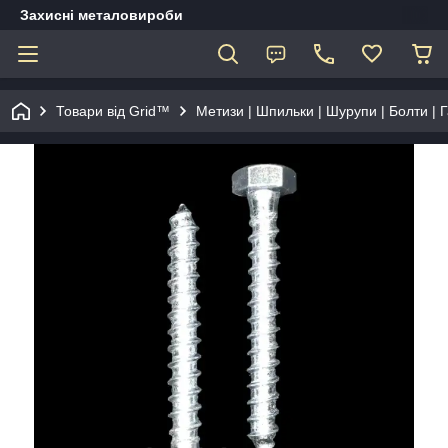
Захисні металовироби
Товари від Grid™
Метизи | Шпильки | Шурупи | Болти | 