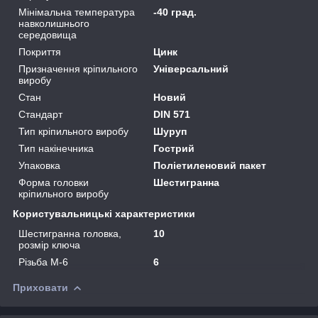
Мінімальна температура
-40 град.
навколишнього
середовища
Покриття
Цинк
Призначення кріпильного
Універсальний
виробу
Стан
Новий
Стандарт
DIN 571
Тип кріпильного виробу
Шуруп
Тип накінечника
Гострий
Упаковка
Поліетиленовий пакет
Форма головки
Шестигранна
кріпильного виробу
Користувальницькі характеристики
Шестигранна головка,
10
розмір ключа
Різьба М-6
6
Приховати