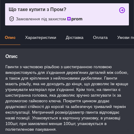
Що таке купити з Пром?
Замовлення під захистом
Опис
Характеристики
Доставка
Оплата
Умови п
Опис
Гвинти з частковою різьбою з шестигранною головкою
використовують для з'єднання дерев'яних деталей між собою,
а також для кріплення з нейлоновими дюбелями. Гвинти
мають різьбу, яка не доходить до кінця, що дозволяє їм краще
утримувати матеріал при з'єднанні. Крім того, на гвинтах є
шестигранна головка, яка дозволяє зручно затягувати їх за
допомогою гайкового ключа. Покриття цинком додає
додаткової стійкості до корозії та забезпечує тривалий термін
експлуатації. Метричний розмір/діаметр гвинта відповідає
назві позиції. Упаковується в картонну упаковку, в упаковці
100шт, при замовлені менше 100шт, упаковується в
поліетиленове пакування.