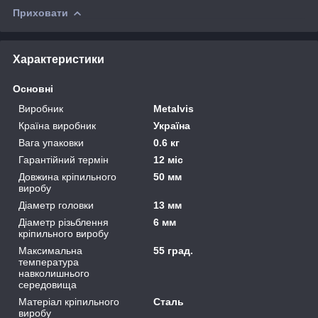
Приховати
Характеристики
Основні
Виробник
Metalvis
Країна виробник
Україна
Вага упаковки
0.6 кг
Гарантійний термін
12 міс
Довжина кріпильного
50 мм
виробу
Діаметр головки
13 мм
Діаметр різьблення
6 мм
кріпильного виробу
Максимальна
55 град.
температура
навколишнього
середовища
Матеріал кріпильного
Сталь
виробу