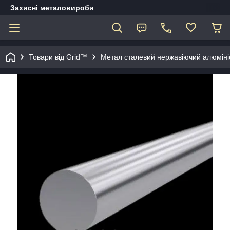
Захисні металовироби
Товари від Grid™
Метал сталевий нержавіючий алюміні