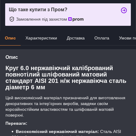
Що таке купити з Пром?
Замовлення під захистом
Опис
Характеристики
Доставка
Оплата
Умови п
Опис
Круг 6.0 нержавіючий калібрований
повнотілий шліфований матовий
стандарт AISI 201 н/ж нержавіюча сталь
діаметр 6 мм
Цей високоякісний матеріал призначений для виготовлення
декоративних та інтер'єрних виробів, завдяки своїм
корозійностійким властивостям та шліфованій матовій
поверхні.
Переваги:
Високоякісний нержавіючий матеріал:
Сталь AISI