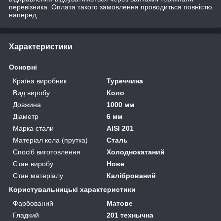
перевізника. Оплата такого замовлення проводиться повністю
наперед
Характеристики
Основні
Країна виробник
Туреччина
Вид виробу
Коло
Довжина
1000 мм
Діаметр
6 мм
Марка стали
AISI 201
Матеріал кола (прутка)
Сталь
Спосіб виготовлення
Холоднокатаний
Стан виробу
Нове
Стан матеріалу
Калібрований
Користувальницькі характеристики
Фарбований
Матове
Гладкий
201 технычна