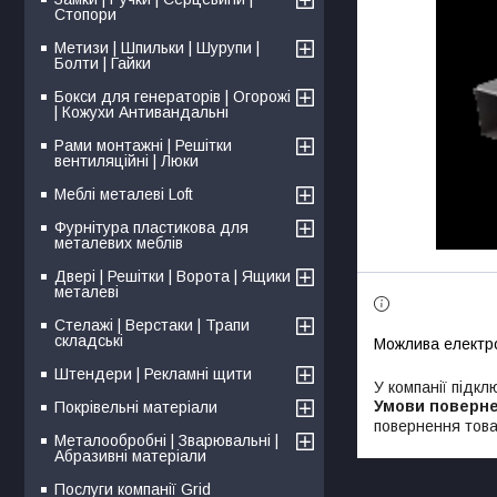
Стопори
Метизи | Шпильки | Шурупи |
Болти | Гайки
Бокси для генераторів | Огорожі
| Кожухи Антивандальні
Рами монтажні | Решітки
вентиляційні | Люки
Меблі металеві Loft
Фурнітура пластикова для
металевих меблів
Двері | Решітки | Ворота | Ящики
металеві
Стелажі | Верстаки | Трапи
складські
Штендери | Рекламні щити
У компанії підкл
Покрівельні матеріали
повернення това
Металообробні | Зварювальні |
Абразивні матеріали
Послуги компанії Grid