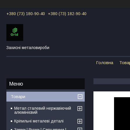
+380 (73) 180-90-40
+380 (73) 182-90-40
Захисні металовироби
Головна
Това
Товари
Метал сталевий нержавіючий
алюмінієвий
Кріпильні металеві деталі
Замки | Ручки | Серцевини |