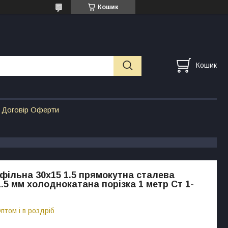
Кошик
Кошик
Договір Оферти
фільна 30х15 1.5 прямокутна сталева
.5 мм холоднокатана порізка 1 метр Ст 1-
птом і в роздріб