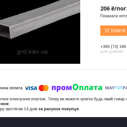
206 ₴/пог
Показати опто
Купити
+380 (73) 180
для дзвінків
ючені електронні платежі. Тепер ви можете купити будь-який товар
ру протягом 14 днів
за рахунок покупця