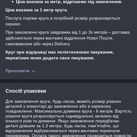
Ціна вказана за метр, відрізаємо під замовлення.
Ціна вказана за 1 метр круга.
Послуга порізки круга в потрібний розмір розраховується
окремо.
При замовленні круга завдовжки від 1 до 3х метрів – доставка
здійснюється через вантажні відділення Нової Пошти,
самовивозом або через Delivery
Круг при відправці має поліетиленове пакування,
перевізник може додати своє пакування.
Приховати
Спосіб упаковки
Для замовлення круга, будь ласка, вкажіть розмір різаних
деталей у коментарі до замовлення або в окремому
повідомленні. Максимальна довжина круга - 6 метрів. Вартість
різання круга розраховується індивідуально залежно від
кількості різів та довжини. Якщо замовлення передбачає
деталі довшим за 1,3 метра, будь ласка, пам'ятайте, що
відправлення відбуватиметься через вантажні термінали
перевізника. Оплата такого замовлення проводиться повністю