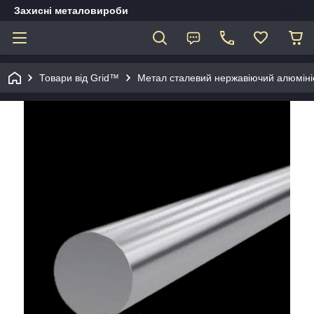
Захисні металовироби
Товари від Grid™
Метал сталевий нержавіючий алюміні