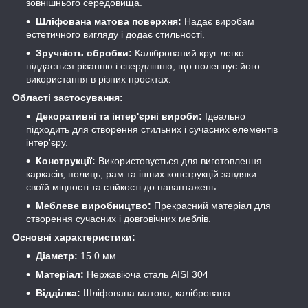
зовнішнього середовища.
Шліфована матова поверхня:
Надає виробам
естетичного вигляду і додає стильності.
Зручність обробки:
Калібрований круг легко
піддається різанню і свердлінню, що полегшує його
використання в різних проєктах.
Області застосування:
Декоративні та інтер'єрні вироби:
Ідеально
підходить для створення стильних і сучасних елементів
інтер'єру.
Конструкції:
Використовується для виготовлення
каркасів, полиць, рам та інших конструкцій завдяки
своїй міцності та стійкості до навантажень.
Меблеве виробництво:
Прекрасний матеріал для
створення сучасних і довговічних меблів.
Основні характеристики:
Діаметр:
15.0 мм
Матеріал:
Нержавіюча сталь AISI 304
Відділка:
Шліфована матова, калібрована