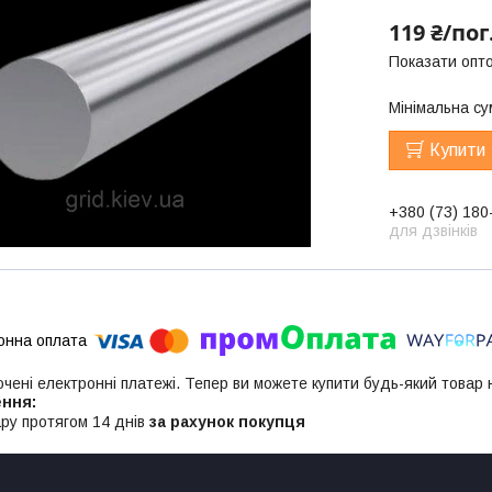
119 ₴/пог
Показати опто
Мінімальна су
Купити
+380 (73) 180
для дзвінків
ючені електронні платежі. Тепер ви можете купити будь-який товар
ру протягом 14 днів
за рахунок покупця