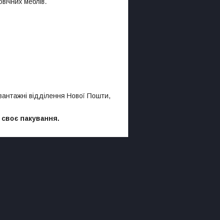
вічних меблів.
 вантажні відділення Нової Пошти,
 своє пакування.