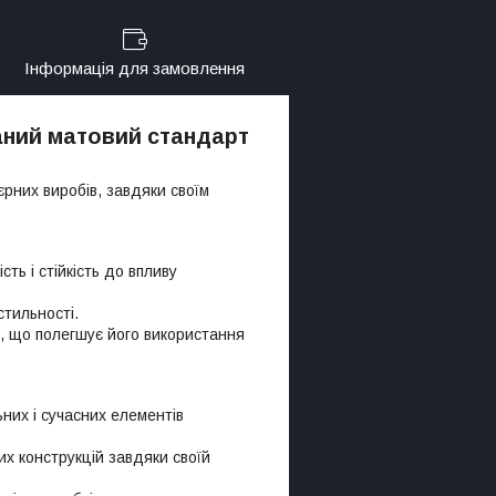
Інформація для замовлення
аний матовий стандарт
рних виробів, завдяки своїм
ть і стійкість до впливу
тильності.
ю, що полегшує його використання
них і сучасних елементів
их конструкцій завдяки своїй