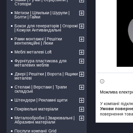
Стопори
Метизи | Шпильки | Шурупи |
Болти | Гайки
Бокси для генераторів | Огорожі
| Кожухи Антивандальні
Рами монтажні | Решітки
вентиляційні | Люки
Меблі металеві Loft
Фурнітура пластикова для
металевих меблів
Двері | Решітки | Ворота | Ящики
металеві
Стелажі | Верстаки | Трапи
складські
Штендери | Рекламні щити
У компанії підкл
Покрівельні матеріали
повернення това
Металообробні | Зварювальні |
Абразивні матеріали
Послуги компанії Grid