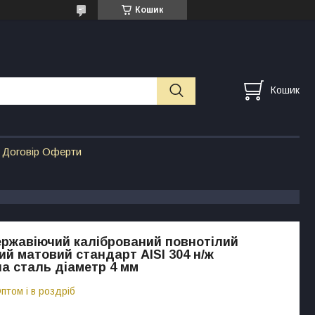
Кошик
Кошик
Договір Оферти
нержавіючий калібрований повнотілий
й матовий стандарт AISI 304 н/ж
а сталь діаметр 4 мм
птом і в роздріб