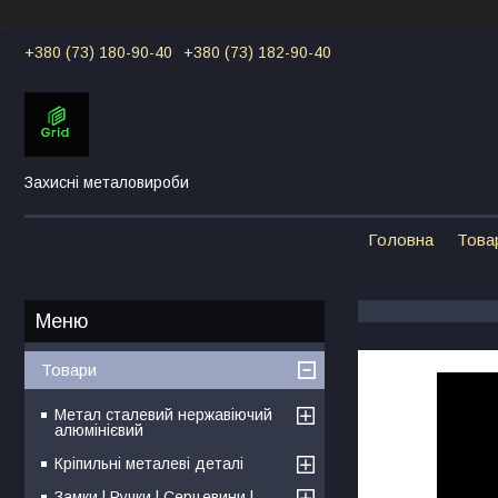
+380 (73) 180-90-40
+380 (73) 182-90-40
Захисні металовироби
Головна
Това
Товари
Метал сталевий нержавіючий
алюмінієвий
Кріпильні металеві деталі
Замки | Ручки | Серцевини |