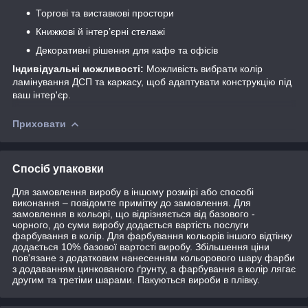
Торгові та виставкові простори
Книжкові й інтер’єрні стелажі
Декоративні рішення для кафе та офісів
Індивідуальні можливості:
Можливість вибрати колір
ламінування ДСП та каркасу, щоб адаптувати конструкцію під
ваш інтер'єр.
Приховати
Спосіб упаковки
Для замовлення виробу в іншому розмірі або способі
виконання – повідомте примітку до замовлення. Для
замовлення в кольорі, що відрізняється від базового -
чорного, до суми виробу додається вартість послуги
фарбування в колір. Для фарбування кольорів іншого відтінку
додається 10% базової вартості виробу. Збільшення ціни
пов'язане з додатковим нанесенням кольорового шару фарби
з додаванням цинкованого ґрунту, а фарбування в колір лягає
другим та третіми шарами. Пакуються вироби в плівку.