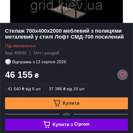
Стелаж 700х400х2000 меблевий з полицями
металевий у стилі Лофт СМД-700 посилений
Під замовлення
Код: К0830
Опт і роздріб
Відправка з
13 серпня 2026
46 155
₴
41 540 ₴
від 6 шт.
37 386 ₴
від 10 шт.
Купити
або
Купити з