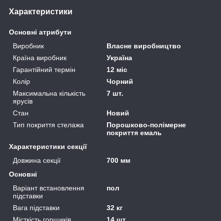
Характеристики
Основні атрибути
Виробник
Власне виробництво
Країна виробник
Україна
Гарантійний термін
12 міс
Колір
Чорний
Максимальна кількість
7 шт.
ярусів
Стан
Новий
Тип покриття стелажа
Порошково-полімерне
покриття емаль
Характеристики секції
Довжина секції
700 мм
Основні
Варіант встановлення
пол
підставки
Вага підставки
32 кг
Місткість горщиків
14 шт.