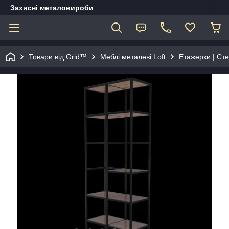
Захисні металовироби
Товари від Grid™
Меблі металеві Loft
Етажерки | Сте