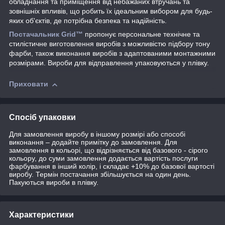
обладнання та приміщення від небажаних втручань та
зовнішніх впливів, що робить їх ідеальним вибором для будь-
яких об'єктів, де потрібна безпека та надійність.
Постачальник Grid™
пропонує персональне технічне та
стилістичне виготовлення виробів з можливістю підбору тону
фарби, також виконання виробів з адаптованими монтажними
розмірами. Вироби для відправлення упаковуються у плівку.
Приховати
Спосіб упаковки
Для замовлення виробу в іншому розмірі або способі
виконання – додайте примітку до замовлення. Для
замовлення в кольорі, що відрізняється від базового - сірого
кольору, до суми замовлення додається вартість послуги
фарбування в інший колір, і складає +10% до базової вартості
виробу. Термін постачання збільшується на один день.
Пакуються вироби в плівку.
Характеристики