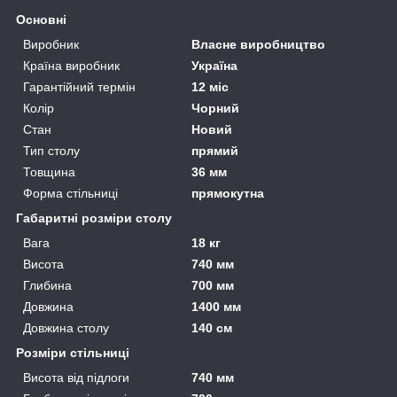
Основні
Виробник
Власне виробництво
Країна виробник
Україна
Гарантійний термін
12 міс
Колір
Чорний
Стан
Новий
Тип столу
прямий
Товщина
36 мм
Форма стільниці
прямокутна
Габаритні розміри столу
Вага
18 кг
Висота
740 мм
Глибина
700 мм
Довжина
1400 мм
Довжина столу
140 см
Розміри стільниці
Висота від підлоги
740 мм