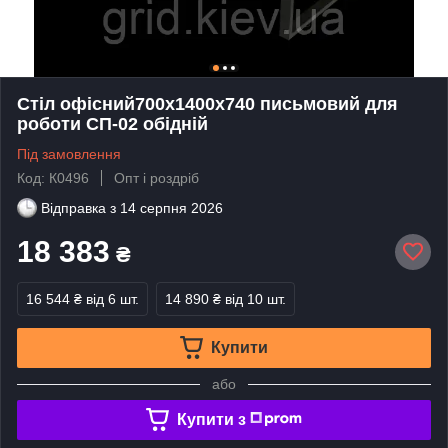
Стіл офісний700х1400х740 письмовий для
роботи СП-02 обідній
Під замовлення
Код: К0496
Опт і роздріб
Відправка з
14 серпня 2026
18 383
₴
16 544 ₴
від 6 шт.
14 890 ₴
від 10 шт.
Купити
або
Купити з