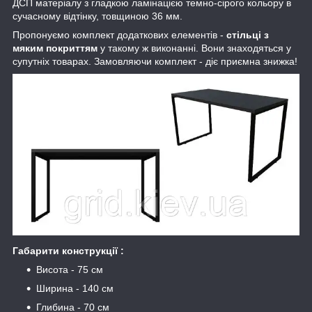
ДСП матеріалу з гладкою ламінацією темно-сірого кольору в
сучасному відтінку, товщиною 36 мм.
Пропонуємо комплект додаткових елементів -
стільці з
мяким покриттям
у такому ж виконанні. Вони знаходяться у
супутніх товарах. Замовляючи комплект - діє приємна знижка!
Габарити конструкції :
Висота - 75 см
Ширина - 140 см
Глибина - 70 см