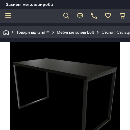
Захисні металовироби
Товари від Grid™
Меблі металеві Loft
Столи | Стільц