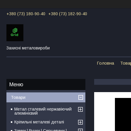
+380 (73) 180-90-40
+380 (73) 182-90-40
Захисні металовироби
Головна
Това
Товари
Метал сталевий нержавіючий
алюмінієвий
Кріпильні металеві деталі
Замки | Ручки | Серцевини |