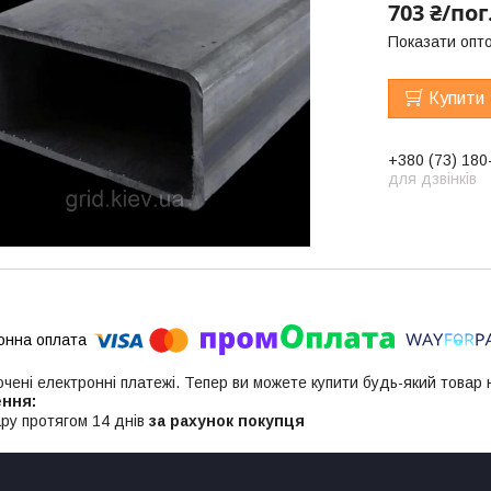
703 ₴/пог
Показати опто
Купити
+380 (73) 180
для дзвінків
ючені електронні платежі. Тепер ви можете купити будь-який товар
ру протягом 14 днів
за рахунок покупця