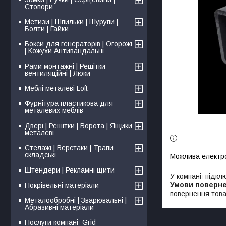
Стопори
Метизи | Шпильки | Шурупи |
Болти | Гайки
Бокси для генераторів | Огорожі
| Кожухи Антивандальні
Рами монтажні | Решітки
вентиляційні | Люки
Меблі металеві Loft
Фурнітура пластикова для
металевих меблів
Двері | Решітки | Ворота | Ящики
металеві
Стелажі | Верстаки | Трапи
складські
Штендери | Рекламні щити
У компанії підкл
Покрівельні матеріали
повернення това
Металообробні | Зварювальні |
Абразивні матеріали
Послуги компанії Grid