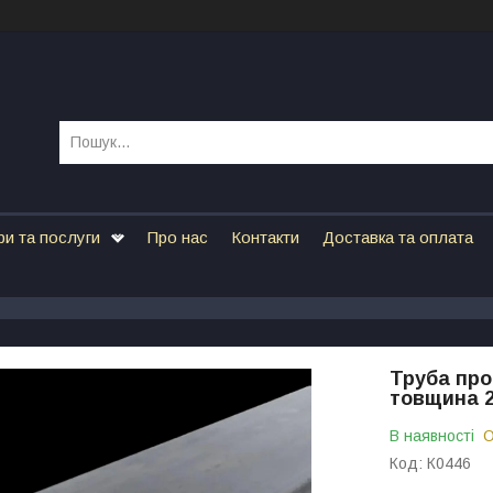
ри та послуги
Про нас
Контакти
Доставка та оплата
Труба про
товщина 2
В наявності
О
Код:
К0446