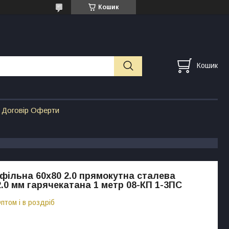
Кошик
Кошик
Договір Оферти
фільна 60х80 2.0 прямокутна сталева
.0 мм гарячекатана 1 метр 08-КП 1-3ПС
птом і в роздріб